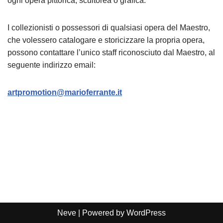
ogni opera pittorica, scultorea o grafica.
I collezionisti o possessori di qualsiasi opera del Maestro,
che volessero catalogare e storicizzare la propria opera,
possono contattare l’unico staff riconosciuto dal Maestro, al
seguente indirizzo email:
artpromotion@marioferrante.it
Neve
| Powered by
WordPress