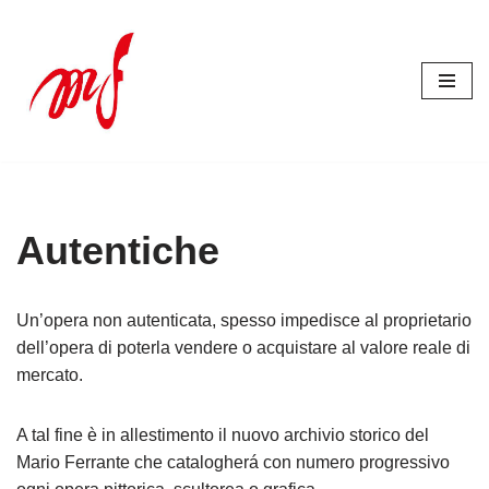
Vai
al
contenuto
Autentiche
Un’opera non autenticata, spesso impedisce al proprietario
dell’opera di poterla vendere o acquistare al valore reale di
mercato.
A tal fine è in allestimento il nuovo archivio storico del
Mario Ferrante che catalogherá con numero progressivo