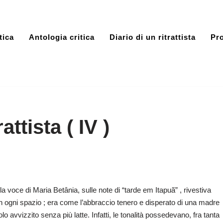
tica
Antologia critica
Diario di un ritrattista
Pro
attista ( IV )
voce di Maria Betânia, sulle note di “tarde em Itapuã” , rivestiva
n ogni spazio ; era come l’abbraccio tenero e disperato di una madre
avvizzito senza più latte. Infatti, le tonalità possedevano, fra tanta