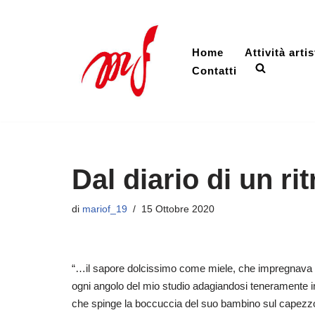
Vai
Home
Attività artis
al
Contatti
contenuto
Dal diario di un ritr
di
mariof_19
15 Ottobre 2020
“…il sapore dolcissimo come miele, che impregnava la 
ogni angolo del mio studio adagiandosi teneramente i
che spinge la boccuccia del suo bambino sul capezzolo 