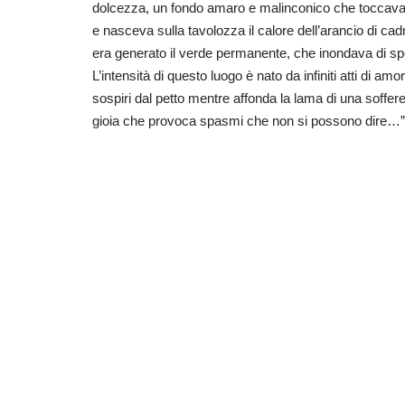
dolcezza, un fondo amaro e malinconico che toccava l
e nasceva sulla tavolozza il calore dell’arancio di c
era generato il verde permanente, che inondava di spe
L’intensità di questo luogo è nato da infiniti atti di a
sospiri dal petto mentre affonda la lama di una soffere
gioia che provoca spasmi che non si possono dire…”