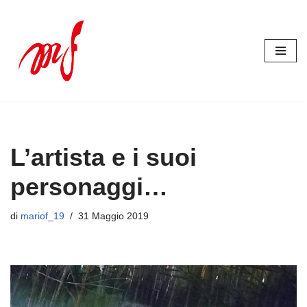
Vai
al
contenuto
L’artista e i suoi
personaggi…
di
mariof_19
31 Maggio 2019