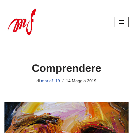
Vai
al
contenuto
Comprendere
di
mariof_19
14 Maggio 2019