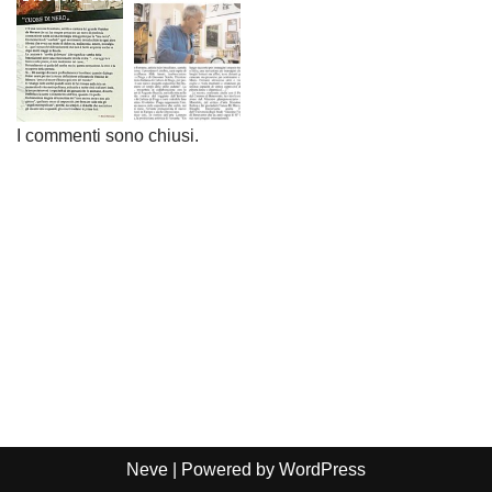
I commenti sono chiusi.
Neve
| Powered by
WordPress