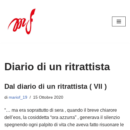
Vai
al
contenuto
Diario di un ritrattista
Dal diario di un ritrattista ( VII )
di
mariof_19
15 Ottobre 2020
“… ma era soprattutto di sera , quando il breve chiarore
dell’eos, la cosiddetta “ora azzurra” , generava il silenzio
spegnendo ogni palpito di vita che aveva fatto risuonare le