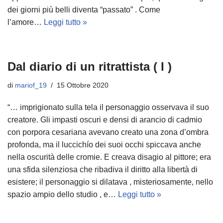
dei giorni più belli diventa “passato” . Come
l’amore…
Leggi tutto »
Dal diario di un ritrattista ( I )
di
mariof_19
15 Ottobre 2020
“… imprigionato sulla tela il personaggio osservava il suo
creatore. Gli impasti oscuri e densi di arancio di cadmio
con porpora cesariana avevano creato una zona d’ombra
profonda, ma il luccichío dei suoi occhi spiccava anche
nella oscurità delle cromie. E creava disagio al pittore; era
una sfida silenziosa che ribadiva il diritto alla libertà di
esistere; il personaggio si dilatava , misteriosamente, nello
spazio ampio dello studio , e…
Leggi tutto »