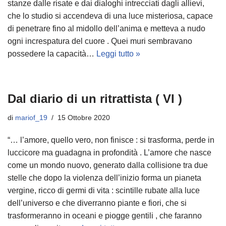
stanze dalle risate e dai dialoghi intrecciati dagli allievi,
che lo studio si accendeva di una luce misteriosa, capace
di penetrare fino al midollo dell’anima e metteva a nudo
ogni increspatura del cuore . Quei muri sembravano
possedere la capacità…
Leggi tutto »
Dal diario di un ritrattista ( VI )
di
mariof_19
15 Ottobre 2020
“… l’amore, quello vero, non finisce : si trasforma, perde in
luccicore ma guadagna in profondità . L’amore che nasce
come un mondo nuovo, generato dalla collisione tra due
stelle che dopo la violenza dell’inizio forma un pianeta
vergine, ricco di germi di vita : scintille rubate alla luce
dell’universo e che diverranno piante e fiori, che si
trasformeranno in oceani e piogge gentili , che faranno