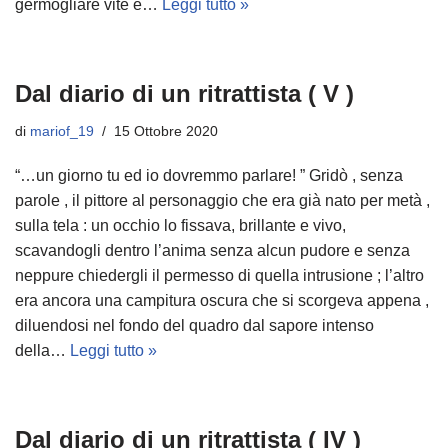
germogliare vite e…
Leggi tutto »
Dal diario di un ritrattista ( V )
di
mariof_19
15 Ottobre 2020
“…un giorno tu ed io dovremmo parlare! ” Gridò , senza
parole , il pittore al personaggio che era già nato per metà ,
sulla tela : un occhio lo fissava, brillante e vivo,
scavandogli dentro l’anima senza alcun pudore e senza
neppure chiedergli il permesso di quella intrusione ; l’altro
era ancora una campitura oscura che si scorgeva appena ,
diluendosi nel fondo del quadro dal sapore intenso
della…
Leggi tutto »
Dal diario di un ritrattista ( IV )