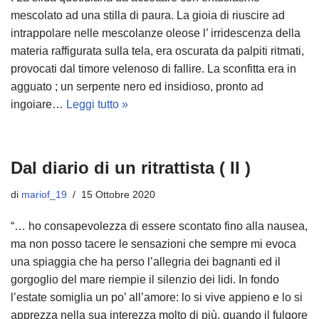
mescolato ad una stilla di paura. La gioia di riuscire ad
intrappolare nelle mescolanze oleose l’ irridescenza della
materia raffigurata sulla tela, era oscurata da palpiti ritmati,
provocati dal timore velenoso di fallire. La sconfitta era in
agguato ; un serpente nero ed insidioso, pronto ad
ingoiare…
Leggi tutto »
Dal diario di un ritrattista ( II )
di
mariof_19
15 Ottobre 2020
“… ho consapevolezza di essere scontato fino alla nausea,
ma non posso tacere le sensazioni che sempre mi evoca
una spiaggia che ha perso l’allegria dei bagnanti ed il
gorgoglio del mare riempie il silenzio dei lidi. In fondo
l’estate somiglia un po’ all’amore: lo si vive appieno e lo si
apprezza nella sua interezza molto di più, quando il fulgore